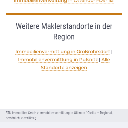
Immobilienverwaltung in Ottendorf-Okrilla
.
Weitere Maklerstandorte in der
Region
Immobilienvermittlung in Großröhrsdorf
|
Immobilienvermittlung in Pulsnitz
|
Alle
Standorte anzeigen
BTN Immobilien GmbH
>
Immobilienvermittlung in Ottendorf-Okrilla – Regional,
persönlich, zuverlässig