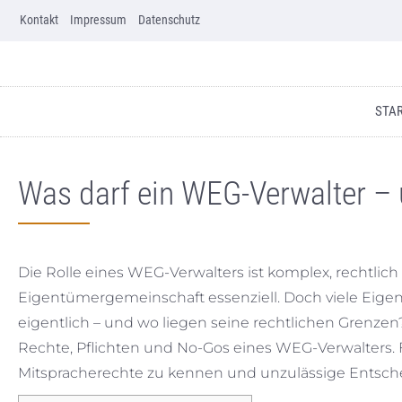
Kontakt
Skip to content
Impressum
Datenschutz
STA
Was darf ein WEG-Verwalter – 
Die Rolle eines WEG-Verwalters ist komplex, rechtlich
Eigentümergemeinschaft essenziell. Doch viele Eigent
eigentlich – und wo liegen seine rechtlichen Grenzen
Rechte, Pflichten und No-Gos eines WEG-Verwalters. 
Mitspracherechte zu kennen und unzulässige Entsc