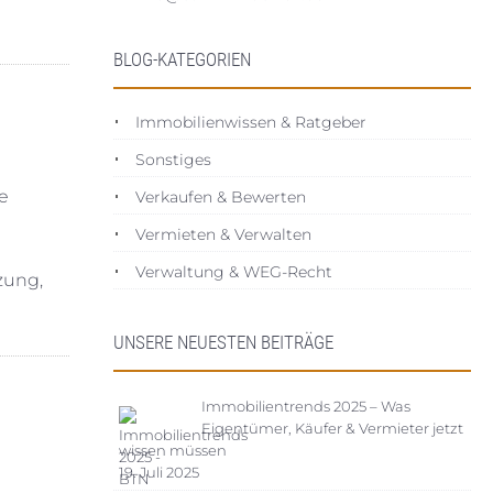
BLOG-KATEGORIEN
Immobilienwissen & Ratgeber
Sonstiges
ie
Verkaufen & Bewerten
Vermieten & Verwalten
Verwaltung & WEG-Recht
zung,
UNSERE NEUESTEN BEITRÄGE
Immobilientrends 2025 – Was
Eigentümer, Käufer & Vermieter jetzt
wissen müssen
19. Juli 2025