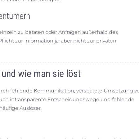
gentümern
r einzeln zu beraten oder Anfragen außerhalb des
flicht zur Information ja, aber nicht zur privaten
 und wie man sie löst
urch fehlende Kommunikation, verspätete Umsetzung v
uch intransparente Entscheidungswege und fehlende
äufige Auslöser.