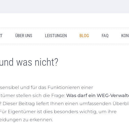
RT
ÜBER UNS
LEISTUNGEN
BLOG
FAQ
KON
und was nicht?
 sensibel und für das Funktionieren einer
ümer stellen sich die Frage:
Was darf ein WEG-Verwalt
? Dieser Beitrag liefert Ihnen einen umfassenden Überbl
Für Eigentümer ist dies besonders wichtig, um ihre
heidungen zu erkennen.