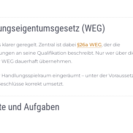
nungseigentumsgesetz (WEG)
klarer geregelt. Zentral ist dabei
§26a WEG
, der die
rungen an seine Qualifikation beschreibt. Nur wer über d
ner WEG dauerhaft übernehmen.
r Handlungsspielraum eingeräumt – unter der Vorausset
Beschlüsse korrekt umsetzt.
te und Aufgaben