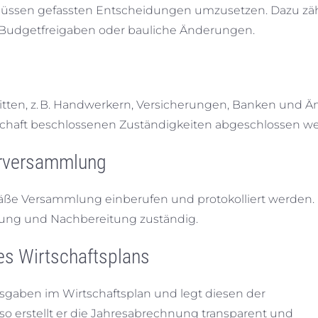
schlüssen gefassten Entscheidungen umzusetzen. Dazu zä
 Budgetfreigaben oder bauliche Änderungen.
ritten, z. B. Handwerkern, Versicherungen, Banken und Ä
chaft beschlossenen Zuständigkeiten abgeschlossen w
erversammlung
ße Versammlung einberufen und protokolliert werden.
hrung und Nachbereitung zuständig.
es Wirtschaftsplans
sgaben im Wirtschaftsplan und legt diesen der
erstellt er die Jahresabrechnung transparent und