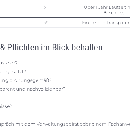
✅
Über 1 Jahr Laufzeit 
Beschluss
✅
Finanzielle Transpare
& Pflichten im Blick behalten
uss vor?
 umgesetzt?
mlung ordnungsgemäß?
parent und nachvollziehbar?
nisse?
Gespräch mit dem Verwaltungsbeirat oder einem Fachanwa