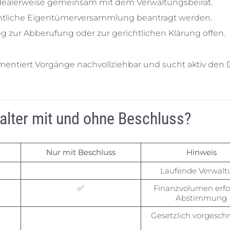
– idealerweise gemeinsam mit dem Verwaltungsbeirat.
dentliche Eigentümerversammlung beantragt werden.
g zur Abberufung oder zur gerichtlichen Klärung offen.
umentiert Vorgänge nachvollziehbar und sucht aktiv den 
walter mit und ohne Beschluss?
Nur mit Beschluss
Hinweis
Laufende Verwalt
✅
Finanzvolumen erfo
Abstimmung
Gesetzlich vorgesch