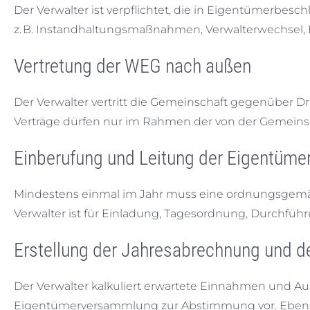
Der Verwalter ist verpflichtet, die in Eigentümerbe
z. B. Instandhaltungsmaßnahmen, Verwalterwechsel,
Vertretung der WEG nach außen
Der Verwalter vertritt die Gemeinschaft gegenüber D
Verträge dürfen nur im Rahmen der von der Gemeins
Einberufung und Leitung der Eigentüm
Mindestens einmal im Jahr muss eine ordnungsgemä
Verwalter ist für Einladung, Tagesordnung, Durchfü
Erstellung der Jahresabrechnung und d
Der Verwalter kalkuliert erwartete Einnahmen und Au
Eigentümerversammlung zur Abstimmung vor. Ebenso 