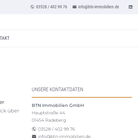
03528 / 402 99 76
info@btn-immobilien.de
TAKT
UNSERE KONTAKTDATEN
er
BTN Immobilien GmbH
ick über
Hauptstraße 44
01454 Radeberg
03528 / 402 99 76
info@btn-immobilien.de