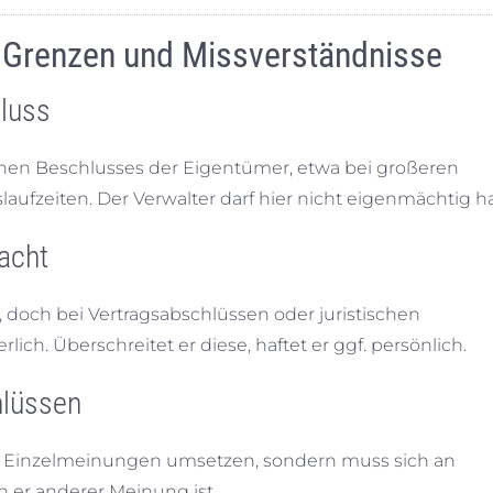
: Grenzen und Missverständnisse
luss
en Beschlusses der Eigentümer, etwa bei großeren
laufzeiten. Der Verwalter darf hier nicht eigenmächtig h
acht
 doch bei Vertragsabschlüssen oder juristischen
ch. Überschreitet er diese, haftet er ggf. persönlich.
hlüssen
der Einzelmeinungen umsetzen, sondern muss sich an
 er anderer Meinung ist.