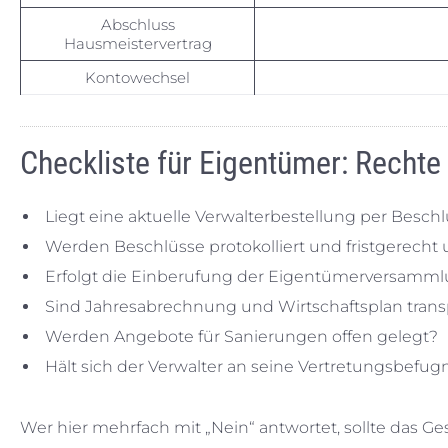
Abschluss
Hausmeistervertrag
Kontowechsel
Checkliste für Eigentümer: Rechte 
Liegt eine aktuelle Verwalterbestellung per Beschl
Werden Beschlüsse protokolliert und fristgerecht
Erfolgt die Einberufung der Eigentümerversam
Sind Jahresabrechnung und Wirtschaftsplan trans
Werden Angebote für Sanierungen offen gelegt?
Hält sich der Verwalter an seine Vertretungsbefug
Wer hier mehrfach mit „Nein“ antwortet, sollte das 