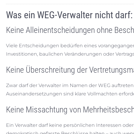
Was ein WEG-Verwalter nicht darf
Keine Alleinentscheidungen ohne Besch
Viele Entscheidungen bedürfen eines vorangegangen
Investitionen, baulichen Veränderungen oder Vertrags
Keine Überschreitung der Vertretungsm
Zwar darf der Verwalter im Namen der WEG auftreten,
Auseinandersetzungen sind klare Vollmachten erforderli
Keine Missachtung von Mehrheitsbesc
Ein Verwalter darf keine persönlichen Interessen o
demokratisch gefasste Beschlüsse halten – auch wenn