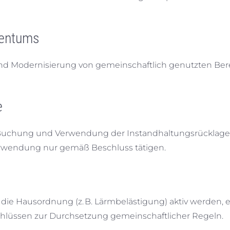
gentums
 und Modernisierung von gemeinschaftlich genutzten Be
e
Buchung und Verwendung der Instandhaltungsrücklage
erwendung nur gemäß Beschluss tätigen.
 die Hausordnung (z. B. Lärmbelästigung) aktiv werden, 
lüssen zur Durchsetzung gemeinschaftlicher Regeln.