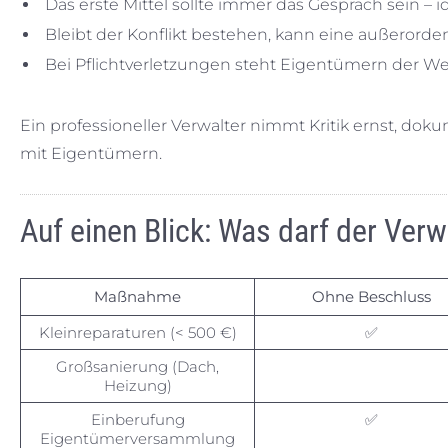
Das erste Mittel sollte immer das Gespräch sein 
Bleibt der Konflikt bestehen, kann eine außeror
Bei Pflichtverletzungen steht Eigentümern der We
Ein professioneller Verwalter nimmt Kritik ernst, dok
mit Eigentümern.
Auf einen Blick: Was darf der Ver
Maßnahme
Ohne Beschluss
Kleinreparaturen (< 500 €)
✅
Großsanierung (Dach,
Heizung)
Einberufung
✅
Eigentümerversammlung